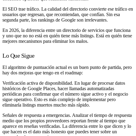
El SEO trae tráfico. La calidad del directorio convierte ese tráfico en
usuarios que regresan, que recomiendan, que confían. Sin esa
segunda parte, los rankings de Google son irrelevantes.
En 2026, la diferencia entre un directorio de servicios que funciona
y uno que no no está en quién tiene más listings. Está en quién tiene
mejores mecanismos para eliminar los malos.
Lo Que Sigue
El algoritmo de puntuación actual es un buen punto de partida, pero
hay dos mejoras que tengo en el roadmap:
Verificación activa de disponibilidad.
En lugar de procesar datos
históricos de Google Places, hacer llamadas automatizadas
periódicas para confirmar que el número sigue activo y el negocio
sigue operativo. Esto es más complejo de implementar pero
eliminaría listings muertos mucho más rápido.
Señales de respuesta a emergencias.
Analizar el tiempo de respuesta
medio que los propios proveedores reportan frente al tiempo que
aparece en reseñas verificadas. La diferencia entre lo que dicen y lo
que hacen es el dato más honesto que puedes tener sobre un