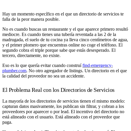
Hay un momento específico en el que un directorio de servicios te
falla de la peor manera posible.
No es cuando buscas un restaurante y el que aparece primero resultó
mediocre. Es cuando tienes una tubería reventada a las 2 de la
madrugada, el suelo de tu cocina ya lleva cinco centímetros de agua,
y el primer plomero que encuentras online no coge el teléfono. El
segundo cobra el triple porque sabe que estás desesperado. El
tercero, directamente, no existe.
Eso es lo que quería evitar cuando construí
find-emergency-
plumber.com
. No otro agregador de listings. Un directorio en el que
la calidad del proveedor no sea un accidente.
El Problema Real con los Directorios de Servicios
La mayoría de los directorios de servicios tienen el mismo modelo:
capturan datos masivamente, los publican sin filtrar, y cobran a los
proveedores por aparecer o por lead. El incentivo del directorio no
está alineado con el usuario. Está alineado con el proveedor que
paga.