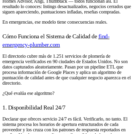
Homes Advisor, Angi, Thumbtack — todos funcionan así. El
resultado lo conoces: listings desactualizados, negocios cerrados que
siguen apareciendo, puntuaciones infladas, reseñas compradas.
En emergencias, ese modelo tiene consecuencias reales.
Cómo Funciona el Sistema de Calidad de
find-
emergency-plumber.com
El directorio cubre más de 1.251 servicios de plomería de
emergencia verificados en 90 ciudades de Estados Unidos. No son
datos capturados aleatoriamente. Pasan por un pipeline ETL que
procesa información de Google Places y aplica un algoritmo de
puntuación de calidad antes de que cualquier negocio aparezca en el
directorio.
¿Qué evalúa ese algoritmo?
1. Disponibilidad Real 24/7
Declarar que ofreces servicio 24/7 es fácil. Verificarlo, no tanto. El
sistema procesa los horarios de apertura estructurados de cada
proveedor y los cruza con los patrones de respuesta reportados en