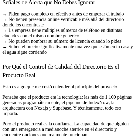
Señales de Alerta que No Debes Ignorar
→ Piden pago completo en efectivo antes de empezar el trabajo
→ No tienen presencia online verificable más allá del directorio
donde los encontraste
→ La empresa tiene múltiples números de teléfono en distintas
ciudades con el mismo nombre genérico
→ No pueden nombrar su número de licencia cuando lo pides
→ Suben el precio significativamente una vez que están en tu casa y
el agua sigue corriendo
Por Qué el Control de Calidad del Directorio Es el
Producto Real
Esto es algo que me costó entender al principio del proyecto.
Pensaba que el producto era la tecnología: las más de 1.100 páginas
generadas programáticamente, el pipeline de IndexNow, la
arquitectura con Next.js y Supabase. Y técnicamente, todo eso
importa.
Pero el producto real es la confianza. La capacidad de que alguien
con una emergencia a medianoche aterrice en el directorio y
encuentre opciones que realmente funcionan.