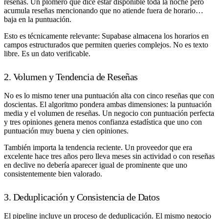
reseñas. Un plomero que dice estar disponible toda la noche pero
acumula reseñas mencionando que no atiende fuera de horario…
baja en la puntuación.
Esto es técnicamente relevante: Supabase almacena los horarios en
campos estructurados que permiten queries complejos. No es texto
libre. Es un dato verificable.
2. Volumen y Tendencia de Reseñas
No es lo mismo tener una puntuación alta con cinco reseñas que con
doscientas. El algoritmo pondera ambas dimensiones: la puntuación
media y el volumen de reseñas. Un negocio con puntuación perfecta
y tres opiniones genera menos confianza estadística que uno con
puntuación muy buena y cien opiniones.
También importa la tendencia reciente. Un proveedor que era
excelente hace tres años pero lleva meses sin actividad o con reseñas
en declive no debería aparecer igual de prominente que uno
consistentemente bien valorado.
3. Deduplicación y Consistencia de Datos
El pipeline incluye un proceso de deduplicación. El mismo negocio