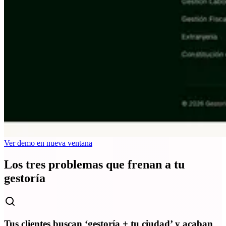
Ver demo en nueva ventana
Los tres problemas que frenan a tu
gestoría
Tus clientes buscan ‘gestoría + tu ciudad’ y acaban