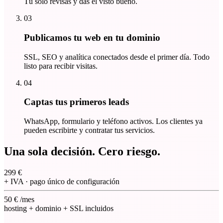
Tú solo revisas y das el visto bueno.
03
Publicamos tu web en tu dominio
SSL, SEO y analítica conectados desde el primer día. Todo
listo para recibir visitas.
04
Captas tus primeros leads
WhatsApp, formulario y teléfono activos. Los clientes ya
pueden escribirte y contratar tus servicios.
Una sola decisión. Cero riesgo.
299
€
+ IVA
·
pago único de configuración
50
€
/mes
hosting + dominio + SSL incluidos