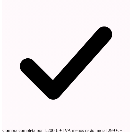
Compra completa por 1.200 € + IVA menos pago inicial 299 € +