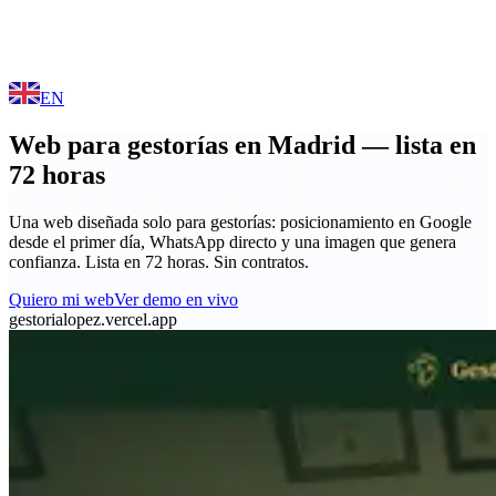
EN
Web para gestorías en Madrid — lista en
72 horas
Una web diseñada solo para gestorías: posicionamiento en Google
desde el primer día, WhatsApp directo y una imagen que genera
confianza. Lista en 72 horas. Sin contratos.
Quiero mi web
Ver demo en vivo
gestorialopez.vercel.app