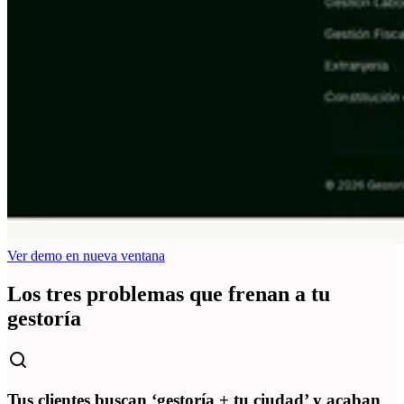
Ver demo en nueva ventana
Los tres problemas que frenan a tu
gestoría
Tus clientes buscan ‘gestoría + tu ciudad’ y acaban