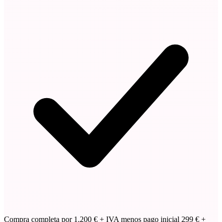
Compra completa por 1.200 € + IVA menos pago inicial 299 € +