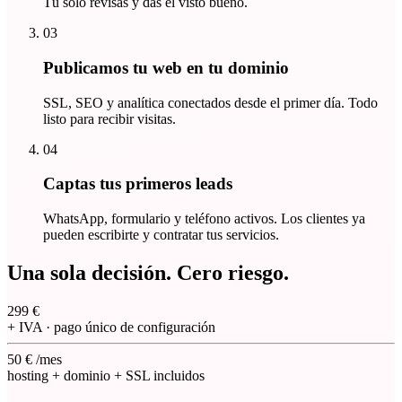
Tú solo revisas y das el visto bueno.
03
Publicamos tu web en tu dominio
SSL, SEO y analítica conectados desde el primer día. Todo
listo para recibir visitas.
04
Captas tus primeros leads
WhatsApp, formulario y teléfono activos. Los clientes ya
pueden escribirte y contratar tus servicios.
Una sola decisión. Cero riesgo.
299
€
+ IVA
·
pago único de configuración
50
€
/mes
hosting + dominio + SSL incluidos